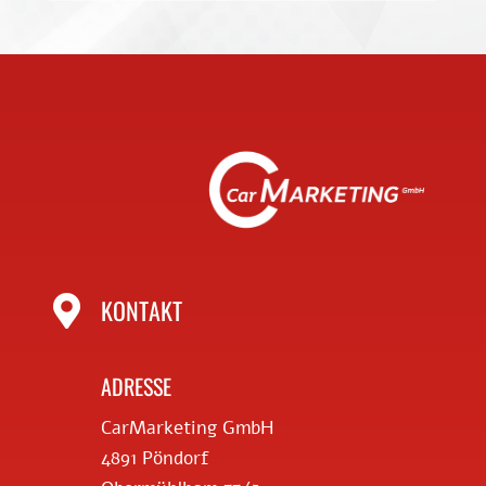

KONTAKT
ADRESSE
CarMarketing GmbH
4891 Pöndorf