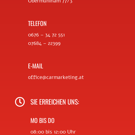
Obermühlham 77/3
TELEFON
0676 – 34 72 551
07684 – 22399
E-MAIL
office@carmarketing.at

SIE ERREICHEN UNS:
MO BIS DO
08:00 bis 12:00 Uhr