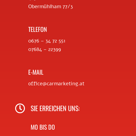
Obermühlham 77/3
TELEFON
0676 – 34 72 551
07684 – 22399
E-MAIL
office@carmarketing.at

SIE ERREICHEN UNS:
MO BIS DO