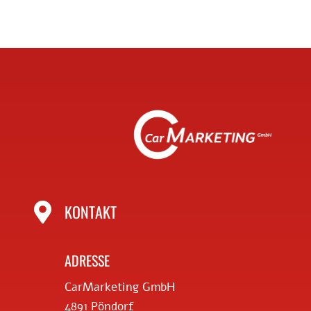

KONTAKT
ADRESSE
CarMarketing GmbH
4891 Pöndorf