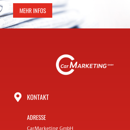
MEHR INFOS

KONTAKT
ADRESSE
CarMarketing GmbH