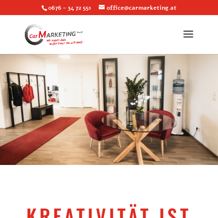
0676 - 34 72 551
office@carmarketing.at
KREATIVITÄT IST