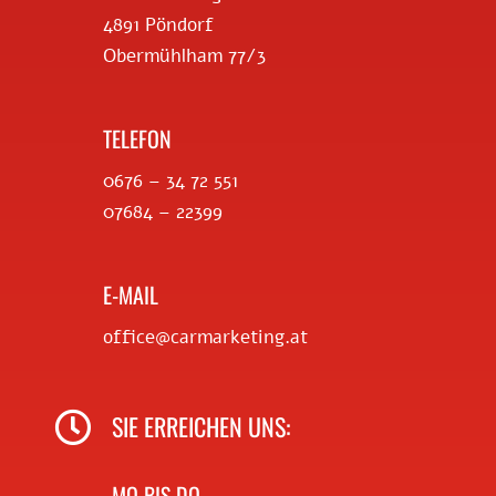
4891 Pöndorf
Obermühlham 77/3
TELEFON
0676 – 34 72 551
07684 – 22399
E-MAIL
office@carmarketing.at

SIE ERREICHEN UNS:
MO BIS DO